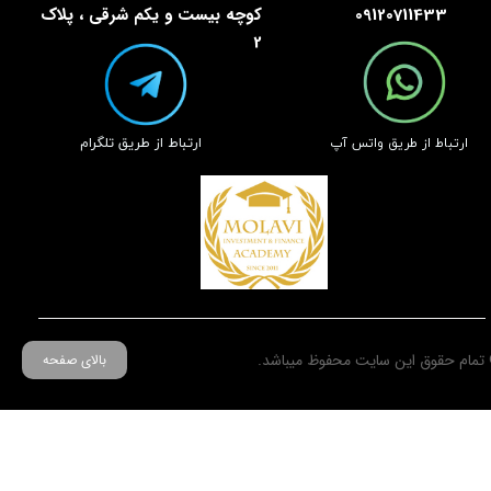
09120711433
کوچه بیست و یکم شرقی ، پلاک
2
​ارتباط از طریق تلگرام
​ارتباط از طریق واتس آپ
تمام حقوق این سایت محفوظ میباشد.
بالای صفحه