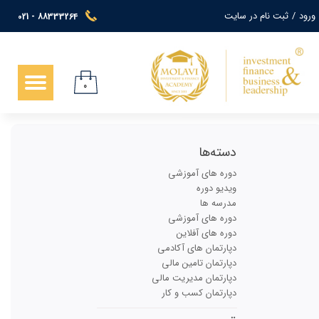
ورود
/
ثبت نام در سایت
021 - 88333264
حساب کاربری من
تغییر گذر واژه
۰
سفارشات
خروج از حساب کاربری
دسته‌ها
دوره های آموزشی
ویدیو دوره
مدرسه ها
دوره های آموزشی
دوره های آفلاین
دپارتمان های آکادمی
دپارتمان تامین مالی
دپارتمان مدیریت مالی
دپارتمان کسب و کار