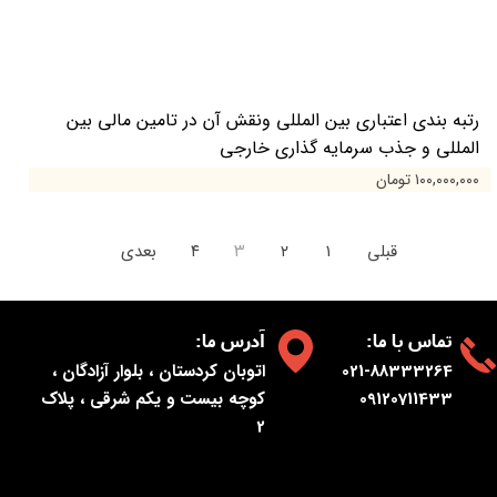
رتبه بندی اعتباری بین المللی ونقش آن در تامین مالی بین
المللی و جذب سرمایه گذاری خارجی
۱۰۰,۰۰۰,۰۰۰ تومان
قبلی
۱
۲
۳
۴
بعدی
:تماس با ما
:آدرس ما
021-88333264
اتوبان کردستان ، بلوار آزادگان ،
09120711433
کوچه بیست و یکم شرقی ، پلاک
2