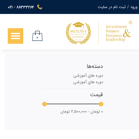
ورود
/
ثبت نام در سایت
021 - 88333264
حساب کاربری من
تغییر گذر واژه
۰
سفارشات
خروج از حساب کاربری
دسته‌ها
دوره های آموزشی
دوره های آموزشی
قیمت
۰ تومان - ۲,۵۰۰,۰۰۰ تومان