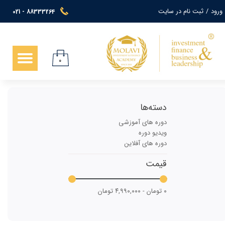
ورود
/
ثبت نام در سایت
021 - 88333264
حساب کاربری من
تغییر گذر واژه
۰
سفارشات
خروج از حساب کاربری
دسته‌ها
دوره های آموزشی
ویدیو دوره
دوره های آفلاین
قیمت
۰ تومان - ۴,۹۹۰,۰۰۰ تومان