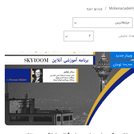
Molaviacadem
ویدیو دوره
مرتبط‌ترین
عداد نمایش
۶
وبینار جدید
۱۰۰,۰۰۰ تومان