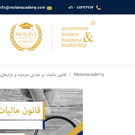
info@molaviacademy.com
021 - 88333264
Molaviacademy
قانون مالیات بر عایدی سرمایه و بازارهای