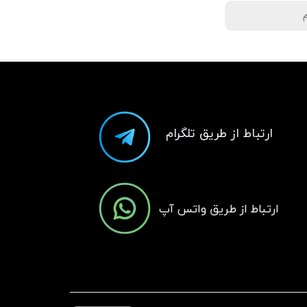
م
​ارتباط از طریق تلگرام
​ارتباط از طریق واتس آپ