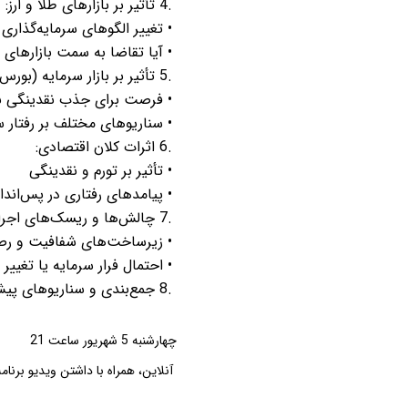
4.
تأثیر بر بازارهای طلا و ارز
:
•
تغییر الگوهای سرمایه‌گذاری 
•
آیا تقاضا به سمت بازارهای
5.
تأثیر بر بازار سرمایه (بورس
•
فرصت برای جذب نقدینگی به
•
سناریوهای مختلف بر رفتار س
6.
اثرات کلان اقتصادی
:
•
تأثیر بر تورم و نقدینگی
•
پیامدهای رفتاری در پس‌انداز
7.
چالش‌ها و ریسک‌های اجرا
•
زیرساخت‌های شفافیت و رص
•
احتمال فرار سرمایه یا تغیی
8.
جمع‌بندی و سناریوهای پیش‌
چهارشنبه 5 شهریور ساعت 21
آنلاین، همراه با داشتن ویدیو برنامه