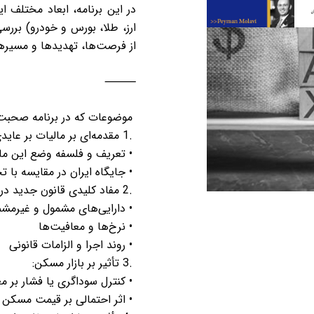
در این برنامه، ابعاد مختلف ا
ارز، طلا، بورس و خودرو) بر
از فرصت‌ها، تهدیدها و مسیره
⸻
موضوعات که در برنامه صحبت
1.
مقدمه‌ای بر مالیات بر عاید
•
تعریف و فلسفه وضع این ما
•
جایگاه ایران در مقایسه با ت
2.
مفاد کلیدی قانون جدید در 
•
دارایی‌های مشمول و غیرمش
•
نرخ‌ها و معافیت‌ها
•
روند اجرا و الزامات قانونی
3.
تأثیر بر بازار مسکن
:
•
کنترل سوداگری یا فشار بر م
•
اثر احتمالی بر قیمت مسکن