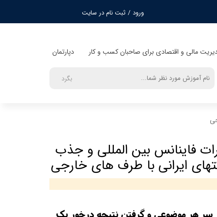
ورود
/
ثبت نام در سایت
حساب کاربری من
تغییر گذر واژه
دیریت مالی و اقتصادی برای صاحبان کسب و کار
دپارتمان
سفارشات
بگرد
خروج از حساب
کاربری
جی
ات فاینانس بین المللی و جذب
تهای ایرانی با طرف های خارجی
ر سر هر موضوعی و گرفتن نتیجه درخور یک