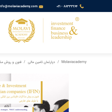
info@molaviacademy.com
021 - 88333264
Molaviacademy
دپارتمان تامین مالی
فنون و روش مذا