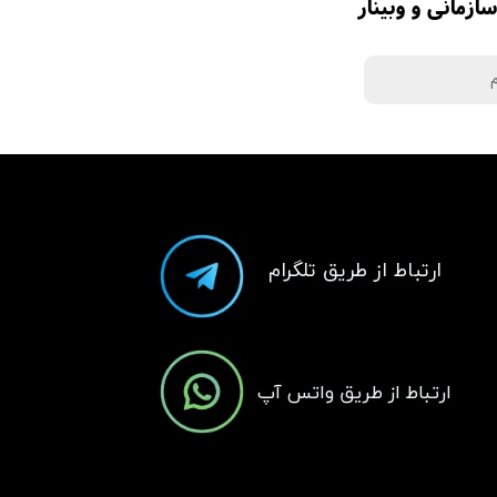
زمانی و وبینار
م
​ارتباط از طریق تلگرام
​ارتباط از طریق واتس آپ