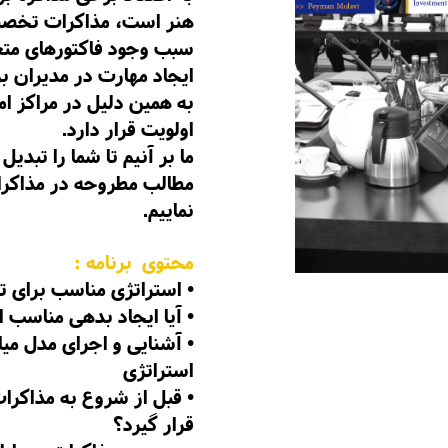
هنر است، مذاکرات تخصصی
سبب وجود فاکتورهای متعد
ایجاد مهارت در مدیران ب
به همین دلیل در مراکز ا
اولویت قرار دارد.
ما بر آنیم تا شما را تبدی
مطالب مطروحه در مذاکرات
نماییم.
محتوی برنامه :
•
استراتژی مناسب برای 
•
آیا ایجاد بدهی مناسب ا
•
آشنایی و اجرای مدل میا
استراتژی
•
قبل از شروع به مذاکرات
قرار گیرد؟